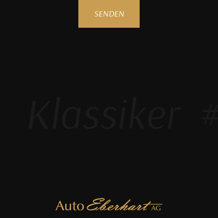
SENDEN
Klassiker
#