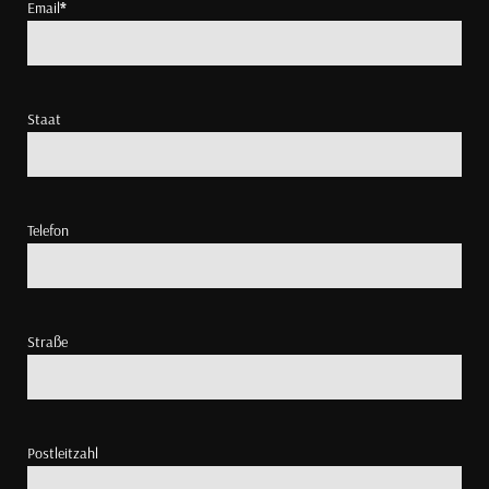
Email
*
Staat
Telefon
Straße
Postleitzahl