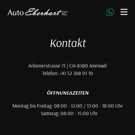
direkt zur Navigation
direkt zum Inhalt
Kontakt
Arbonerstrasse 71 | CH-8580 Amriswil
Telefon: +41 52 368 01 10
ÖFFNUNGSZEITEN
Montag bis Freitag: 08:00 - 12:00 / 13:00 - 18:00 Uhr
Samstag: 08:00 - 15:00 Uhr